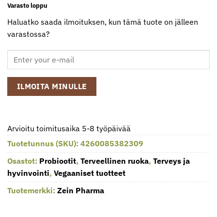
Varasto loppu
Haluatko saada ilmoituksen, kun tämä tuote on jälleen
varastossa?
ILMOITA MINULLE
Arvioitu toimitusaika 5-8 työpäivää
Tuotetunnus (SKU):
4260085382309
Osastot:
Probiootit
,
Terveellinen ruoka
,
Terveys ja
hyvinvointi
,
Vegaaniset tuotteet
Tuotemerkki:
Zein Pharma