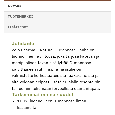
KUVAUS
TUOTEMERKKI
LISÄTIEDOT
Johdanto
Zein Pharma – Natural D-Mannose -jauhe on
luonnollinen ravintolisä, joka tarjoaa kätevän ja
monipuolisen tavan sisällyttää D-mannose
päivittäiseen rutiiniisi. Tämä jauhe on
valmistettu korkealaatuisista raaka-aineista ja
sitä voidaan helposti lisätä erilaisiin resepteihin
tai juomiin tukemaan terveellistä elämäntapaa.
Tärkeimmät ominaisuudet
100% luonnollinen D-mannose ilman
lisäaineita.