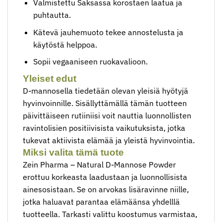
Valmistettu Saksassa korostaen laatua ja
puhtautta.
Kätevä jauhemuoto tekee annostelusta ja
käytöstä helppoa.
Sopii vegaaniseen ruokavalioon.
Yleiset edut
D-mannosella tiedetään olevan yleisiä hyötyjä
hyvinvoinnille. Sisällyttämällä tämän tuotteen
päivittäiseen rutiiniisi voit nauttia luonnollisten
ravintolisien positiivisista vaikutuksista, jotka
tukevat aktiivista elämää ja yleistä hyvinvointia.
Miksi valita tämä tuote
Zein Pharma – Natural D-Mannose Powder
erottuu korkeasta laadustaan ​​ja luonnollisista
ainesosistaan. Se on arvokas lisäravinne niille,
jotka haluavat parantaa elämäänsa yhdelllä
tuotteella. Tarkasti valittu koostumus varmistaa,