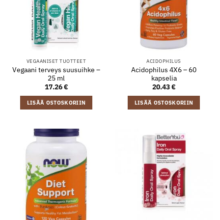
VEGAANISET TUOTTEET
ACIDOPHILUS
Vegaani terveys suusuihke –
Acidophilus 4X6 – 60
25 ml
kapselia
17.26
€
20.43
€
LISÄÄ OSTOSKORIIN
LISÄÄ OSTOSKORIIN