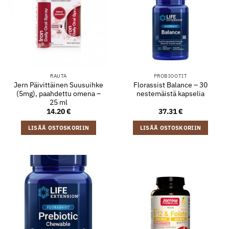
RAUTA
PROBIOOTIT
Jern Päivittäinen Suusuihke
Florassist Balance – 30
(5mg), paahdettu omena –
nestemäistä kapselia
25 ml
14.20
€
37.31
€
LISÄÄ OSTOSKORIIN
LISÄÄ OSTOSKORIIN