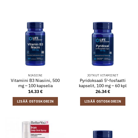
NIASIINI
JOTKUT VITAMIINIT
Vitamiini B3 Niasiini, 500
Pyridoksaali 5′-fosfaatti
mg – 100 kapselia
kapselit, 100 mg – 60 kpl
14.33
€
26.34
€
LISÄÄ OSTOSKORIIN
LISÄÄ OSTOSKORIIN