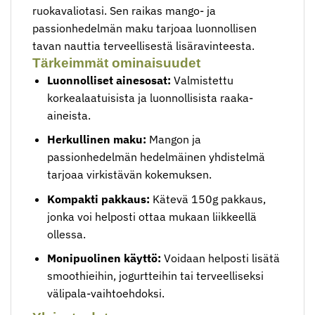
ruokavaliotasi. Sen raikas mango- ja
passionhedelmän maku tarjoaa luonnollisen
tavan nauttia terveellisestä lisäravinteesta.
Tärkeimmät ominaisuudet
Luonnolliset ainesosat:
Valmistettu
korkealaatuisista ja luonnollisista raaka-
aineista.
Herkullinen maku:
Mangon ja
passionhedelmän hedelmäinen yhdistelmä
tarjoaa virkistävän kokemuksen.
Kompakti pakkaus:
Kätevä 150g pakkaus,
jonka voi helposti ottaa mukaan liikkeellä
ollessa.
Monipuolinen käyttö:
Voidaan helposti lisätä
smoothieihin, jogurtteihin tai terveelliseksi
välipala-vaihtoehdoksi.