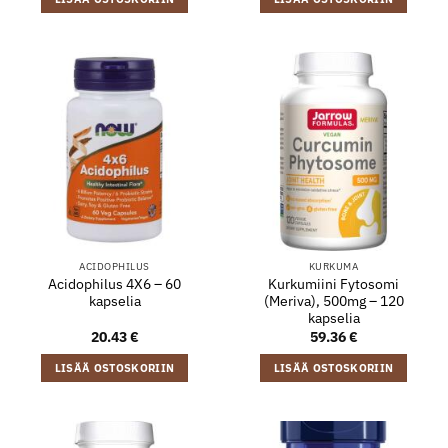
ACIDOPHILUS
KURKUMA
Acidophilus 4X6 – 60
Kurkumiini Fytosomi
kapselia
(Meriva), 500mg – 120
kapselia
20.43
€
59.36
€
LISÄÄ OSTOSKORIIN
LISÄÄ OSTOSKORIIN