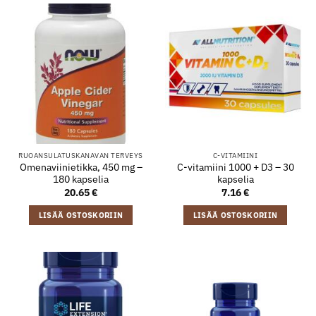
RUOANSULATUSKANAVAN TERVEYS
C-VITAMIINI
Omenaviinietikka, 450 mg –
C-vitamiini 1000 + D3 – 30
180 kapselia
kapselia
20.65
€
7.16
€
LISÄÄ OSTOSKORIIN
LISÄÄ OSTOSKORIIN