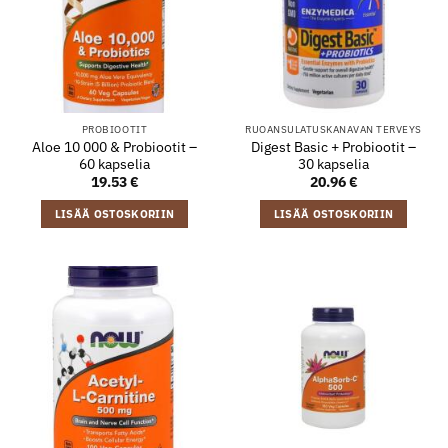
PROBIOOTIT
RUOANSULATUSKANAVAN TERVEYS
Aloe 10 000 & Probiootit –
Digest Basic + Probiootit –
60 kapselia
30 kapselia
19.53
€
20.96
€
LISÄÄ OSTOSKORIIN
LISÄÄ OSTOSKORIIN