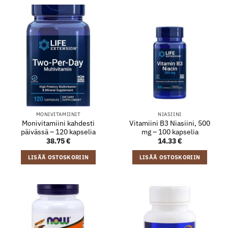
MONIVITAMIINIT
NIASIINI
Monivitamiini kahdesti
Vitamiini B3 Niasiini, 500
päivässä – 120 kapselia
mg – 100 kapselia
38.75
€
14.33
€
LISÄÄ OSTOSKORIIN
LISÄÄ OSTOSKORIIN