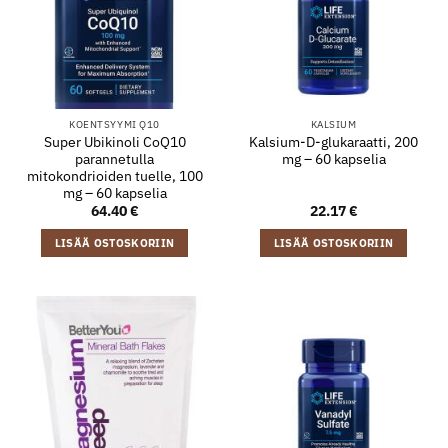
KOENTSYYMI Q10
KALSIUM
Super Ubikinoli CoQ10
Kalsium-D-glukaraatti, 200
parannetulla
mg – 60 kapselia
mitokondrioiden tuelle, 100
mg – 60 kapselia
64.40
€
22.17
€
LISÄÄ OSTOSKORIIN
LISÄÄ OSTOSKORIIN