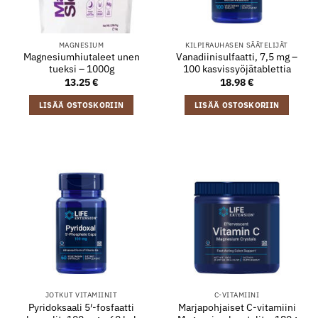
MAGNESIUM
KILPIRAUHASEN SÄÄTELIJÄT
Magnesiumhiutaleet unen
Vanadiinisulfaatti, 7,5 mg –
tueksi – 1000g
100 kasvissyöjätablettia
13.25
€
18.98
€
LISÄÄ OSTOSKORIIN
LISÄÄ OSTOSKORIIN
JOTKUT VITAMIINIT
C-VITAMIINI
Pyridoksaali 5′-fosfaatti
Marjapohjaiset C-vitamiini