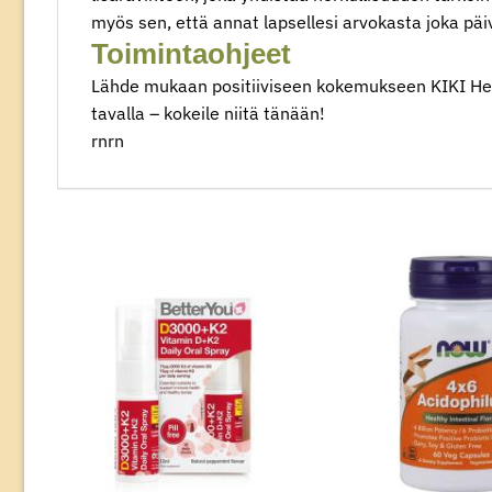
myös sen, että annat lapsellesi arvokasta joka päivåinen​​​​
Toimintaohjeet‌
Lähde mukaan positiiviseen kokemukseen KIKI Healt
tavalla – kokeile niitä‌ tänään!
rnrn