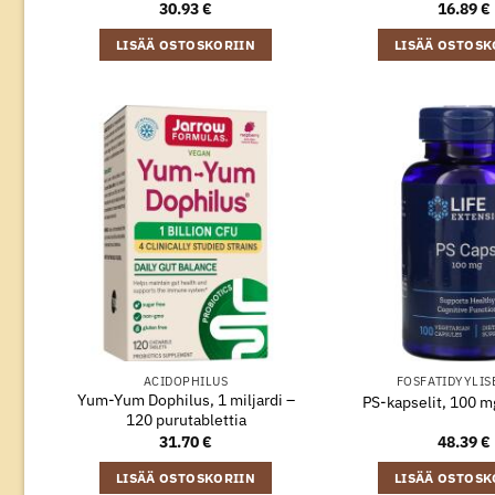
30.93
€
16.89
€
LISÄÄ OSTOSKORIIN
LISÄÄ OSTOSK
ACIDOPHILUS
FOSFATIDYYLIS
Yum-Yum Dophilus, 1 miljardi –
PS-kapselit, 100 m
120 purutablettia
31.70
€
48.39
€
LISÄÄ OSTOSKORIIN
LISÄÄ OSTOSK