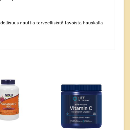
llisuus nauttia terveellisistå tavoista hauskalla