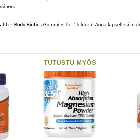
​​​​​​​.
h – Body Biotics Gummies for Children!​ Anna lapsellesi mahdo
TUTUSTU MYÖS