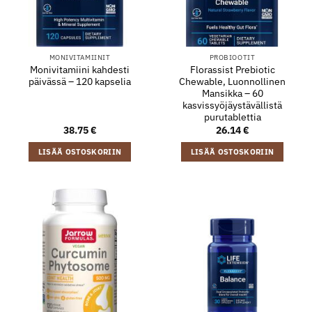
MONIVITAMIINIT
PROBIOOTIT
Monivitamiini kahdesti
Florassist Prebiotic
päivässä – 120 kapselia
Chewable, Luonnollinen
Mansikka – 60
kasvissyöjäystävällistä
purutablettia
38.75
€
26.14
€
LISÄÄ OSTOSKORIIN
LISÄÄ OSTOSKORIIN