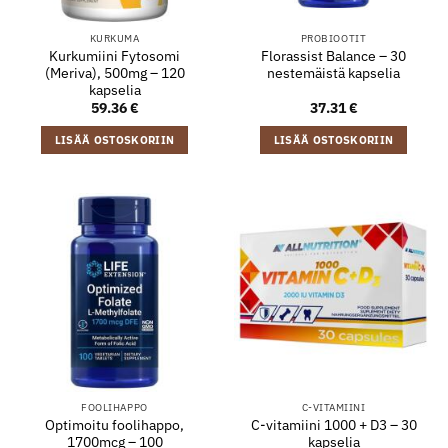
KURKUMA
PROBIOOTIT
Kurkumiini Fytosomi
Florassist Balance – 30
(Meriva), 500mg – 120
nestemäistä kapselia
kapselia
59.36
€
37.31
€
LISÄÄ OSTOSKORIIN
LISÄÄ OSTOSKORIIN
FOOLIHAPPO
C-VITAMIINI
Optimoitu foolihappo,
C-vitamiini 1000 + D3 – 30
1700mcg – 100
kapselia