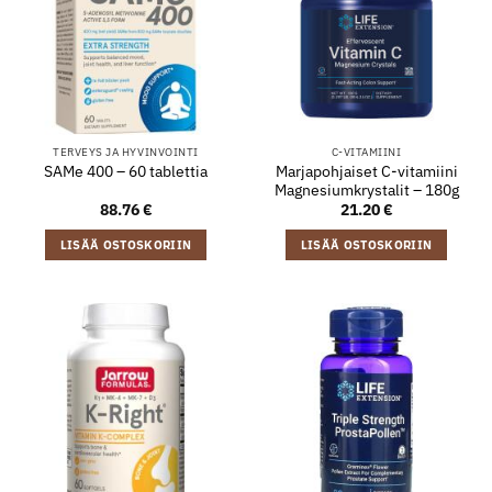
TERVEYS JA HYVINVOINTI
C-VITAMIINI
Marjapohjaiset C-vitamiini
SAMe 400 – 60 tablettia
Magnesiumkrystalit – 180g
88.76
€
21.20
€
LISÄÄ OSTOSKORIIN
LISÄÄ OSTOSKORIIN