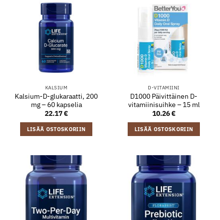
KALSIUM
D-VITAMIINI
Kalsium-D-glukaraatti, 200
D1000 Päivittäinen D-
mg – 60 kapselia
vitamiinisuihke – 15 ml
22.17
€
10.26
€
LISÄÄ OSTOSKORIIN
LISÄÄ OSTOSKORIIN