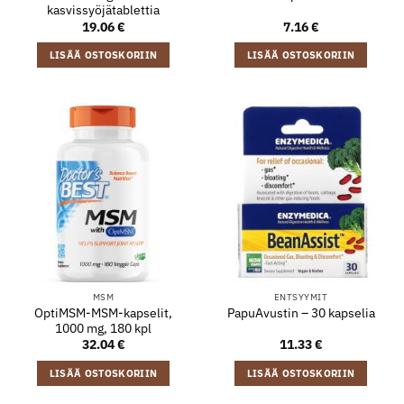
kasvissyöjätablettia
19.06
€
7.16
€
LISÄÄ OSTOSKORIIN
LISÄÄ OSTOSKORIIN
MSM
ENTSYYMIT
OptiMSM-MSM-kapselit,
PapuAvustin – 30 kapselia
1000 mg, 180 kpl
32.04
€
11.33
€
LISÄÄ OSTOSKORIIN
LISÄÄ OSTOSKORIIN