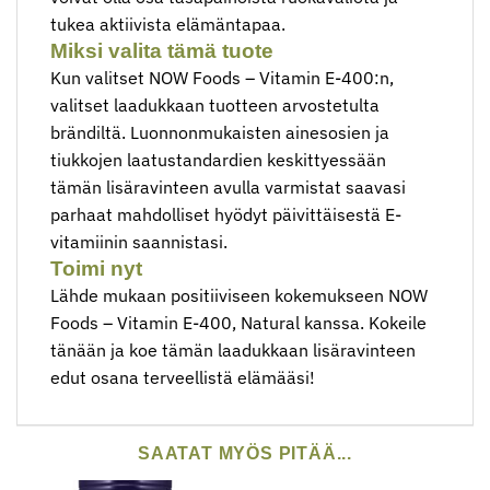
tukea aktiivista elämäntapaa.
Miksi valita tämä tuote
Kun valitset NOW Foods – Vitamin E-400:n,
valitset laadukkaan tuotteen arvostetulta
brändiltä. Luonnonmukaisten ainesosien ja
tiukkojen laatustandardien keskittyessään
tämän lisäravinteen avulla varmistat saavasi
parhaat mahdolliset hyödyt päivittäisestä E-
vitamiinin saannistasi.
Toimi nyt
Lähde mukaan positiiviseen kokemukseen NOW
Foods – Vitamin E-400, Natural kanssa. Kokeile
tänään ja koe tämän laadukkaan lisäravinteen
edut osana terveellistä elämääsi!
SAATAT MYÖS PITÄÄ...