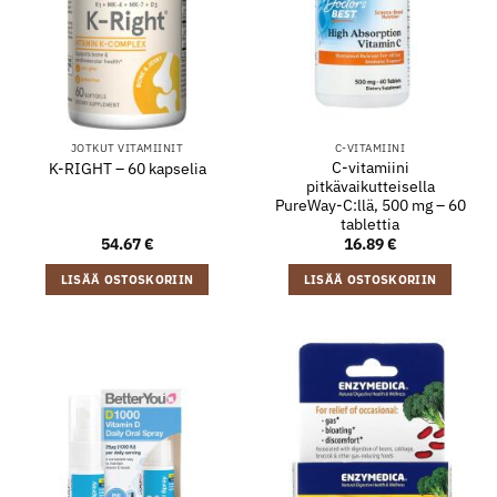
JOTKUT VITAMIINIT
C-VITAMIINI
C-vitamiini
K-RIGHT – 60 kapselia
pitkävaikutteisella
PureWay-C:llä, 500 mg – 60
tablettia
54.67
€
16.89
€
LISÄÄ OSTOSKORIIN
LISÄÄ OSTOSKORIIN