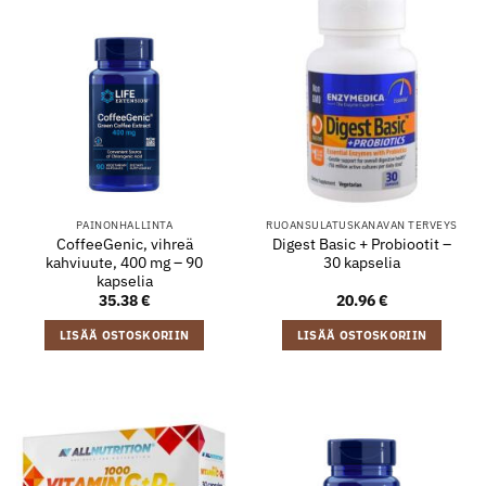
PAINONHALLINTA
RUOANSULATUSKANAVAN TERVEYS
CoffeeGenic, vihreä
Digest Basic + Probiootit –
kahviuute, 400 mg – 90
30 kapselia
kapselia
35.38
€
20.96
€
LISÄÄ OSTOSKORIIN
LISÄÄ OSTOSKORIIN