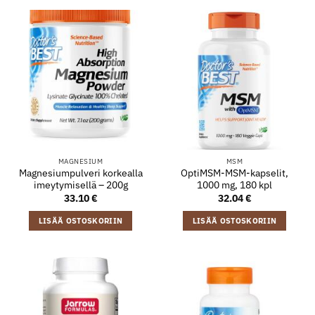
MAGNESIUM
MSM
Magnesiumpulveri korkealla
OptiMSM-MSM-kapselit,
imeytymisellä – 200g
1000 mg, 180 kpl
33.10
€
32.04
€
LISÄÄ OSTOSKORIIN
LISÄÄ OSTOSKORIIN