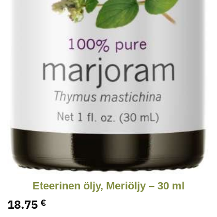
Eteerinen öljy, Meriöljy – 30 ml
18.75
€