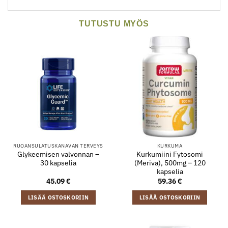
TUTUSTU MYÖS
RUOANSULATUSKANAVAN TERVEYS
KURKUMA
Glykeemisen valvonnan –
Kurkumiini Fytosomi
30 kapselia
(Meriva), 500mg – 120
kapselia
45.09
€
59.36
€
LISÄÄ OSTOSKORIIN
LISÄÄ OSTOSKORIIN