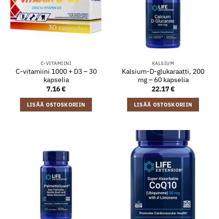
C-VITAMIINI
KALSIUM
C-vitamiini 1000 + D3 – 30
Kalsium-D-glukaraatti, 200
kapselia
mg – 60 kapselia
7.16
€
22.17
€
LISÄÄ OSTOSKORIIN
LISÄÄ OSTOSKORIIN