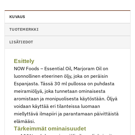
KUVAUS
TUOTEMERKKI
LISÄTIEDOT
Esittely
NOW Foods – Essential Oil, Marjoram Oil on
luonnollinen eteerinen öljy, joka on peräisin
Espanjasta. Tässä 30 ml pullossa on puhdasta
meiramiöljyä, joka tunnetaan ominaisesta
aromistaan ja monipuolisesta käytöstään. Öljyä
voidaan käyttää eri tilanteissa luomaan
miellyttävä ilmapiiri ja parantamaan päivittäistä
elämääsi.
Tärkeimmät ominaisuudet