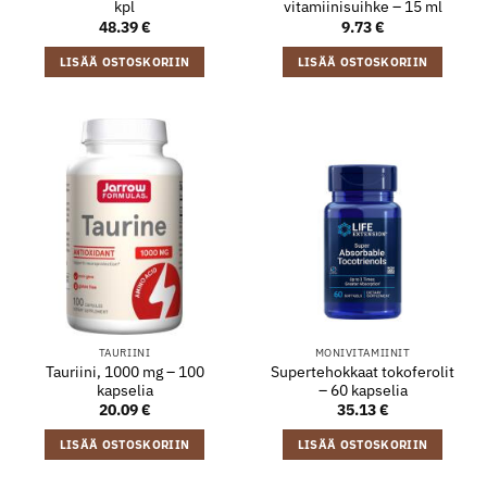
kpl
vitamiinisuihke – 15 ml
48.39
€
9.73
€
LISÄÄ OSTOSKORIIN
LISÄÄ OSTOSKORIIN
TAURIINI
MONIVITAMIINIT
Tauriini, 1000 mg – 100
Supertehokkaat tokoferolit
kapselia
– 60 kapselia
20.09
€
35.13
€
LISÄÄ OSTOSKORIIN
LISÄÄ OSTOSKORIIN