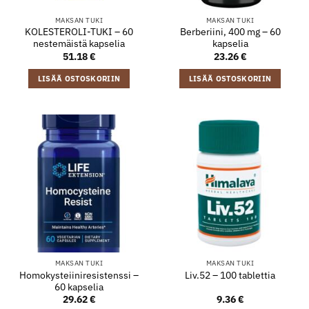
MAKSAN TUKI
MAKSAN TUKI
KOLESTEROLI-TUKI – 60
Berberiini, 400 mg – 60
nestemäistä kapselia
kapselia
51.18
€
23.26
€
LISÄÄ OSTOSKORIIN
LISÄÄ OSTOSKORIIN
MAKSAN TUKI
MAKSAN TUKI
Homokysteiiniresistenssi –
Liv.52 – 100 tablettia
60 kapselia
29.62
€
9.36
€