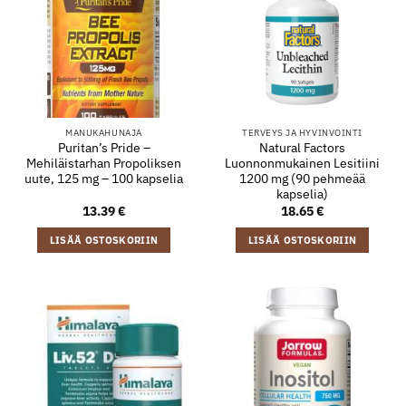
MANUKAHUNAJA
TERVEYS JA HYVINVOINTI
Puritan’s Pride –
Natural Factors
Mehiläistarhan Propoliksen
Luonnonmukainen Lesitiini
uute, 125 mg – 100 kapselia
1200 mg (90 pehmeää
kapselia)
13.39
€
18.65
€
LISÄÄ OSTOSKORIIN
LISÄÄ OSTOSKORIIN