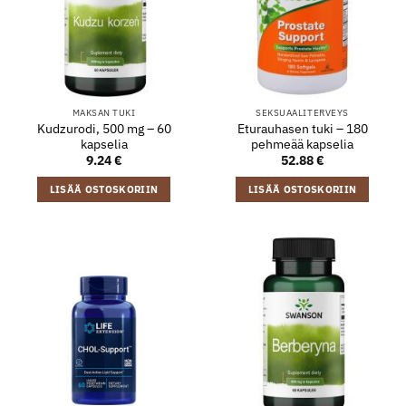
MAKSAN TUKI
SEKSUAALITERVEYS
Kudzurodi, 500 mg – 60
Eturauhasen tuki – 180
kapselia
pehmeää kapselia
9.24
€
52.88
€
LISÄÄ OSTOSKORIIN
LISÄÄ OSTOSKORIIN