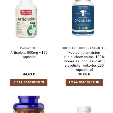
MAKSAN TUKI
RUOHOLLA RUOKITUN KARJAN ELIMET
Artisokka, 500mg – 180
Koe pohjoismaisten
kapselia
kuninkaiden voima: 100%
luomu ja ruoholla ruokittu
sisäelinten sekoitus 180
kapselissa!
44.63
€
30.08
€
LISÄÄ OSTOSKORIIN
LISÄÄ OSTOSKORIIN