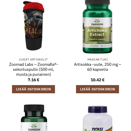
UUDET ARTIKKELIT
MAKSAN TUKI
Zoomad Labs – Zoomafia®-
Artisokka -uute, 250 mg –
sekoituspullo (500 ml,
60 kapselia
musta ja punainen)
7.16
€
10.42
€
LISÄÄ OSTOSKORIIN
LISÄÄ OSTOSKORIIN