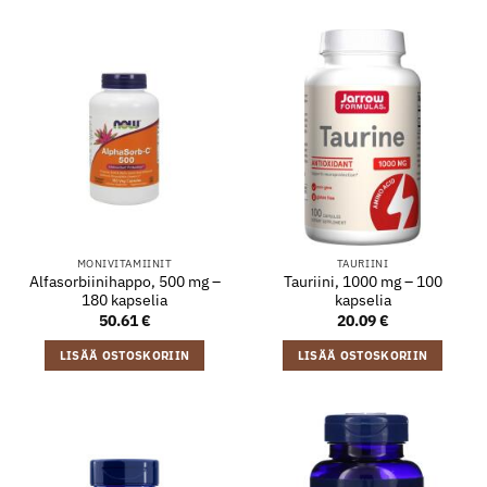
MONIVITAMIINIT
TAURIINI
Alfasorbiinihappo, 500 mg –
Tauriini, 1000 mg – 100
180 kapselia
kapselia
50.61
€
20.09
€
LISÄÄ OSTOSKORIIN
LISÄÄ OSTOSKORIIN