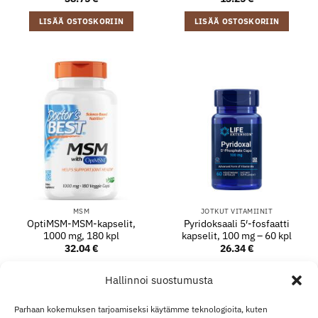
LISÄÄ OSTOSKORIIN
LISÄÄ OSTOSKORIIN
MSM
JOTKUT VITAMIINIT
OptiMSM-MSM-kapselit,
Pyridoksaali 5′-fosfaatti
1000 mg, 180 kpl
kapselit, 100 mg – 60 kpl
32.04
€
26.34
€
LISÄÄ OSTOSKORIIN
LISÄÄ OSTOSKORIIN
Hallinnoi suostumusta
Parhaan kokemuksen tarjoamiseksi käytämme teknologioita, kuten