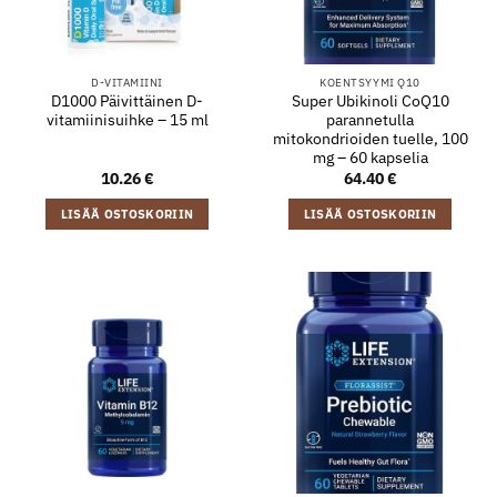
D-VITAMIINI
KOENTSYYMI Q10
D1000 Päivittäinen D-
Super Ubikinoli CoQ10
vitamiinisuihke – 15 ml
parannetulla
mitokondrioiden tuelle, 100
mg – 60 kapselia
10.26
€
64.40
€
LISÄÄ OSTOSKORIIN
LISÄÄ OSTOSKORIIN