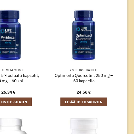
UT VITAMIINIT
ANTIOKSIDANTIT
 5′-fosfaatti kapselit,
Optimoitu Quercetin, 250 mg –
 mg – 60 kpl
60 kapselia
26.34
€
24.56
€
Ä OSTOSKORIIN
LISÄÄ OSTOSKORIIN