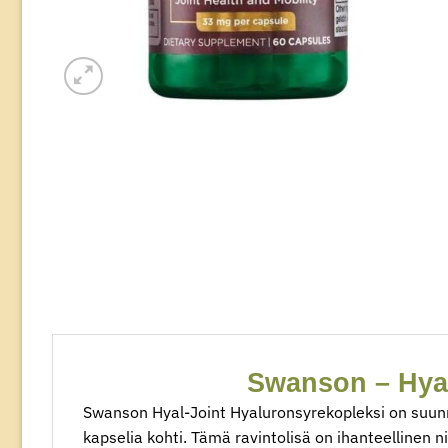
Swanson – Hyal
Swanson Hyal-Joint Hyaluronsyrekopleksi on suunni
kapselia kohti. Tämä ravintolisä on ihanteellinen n