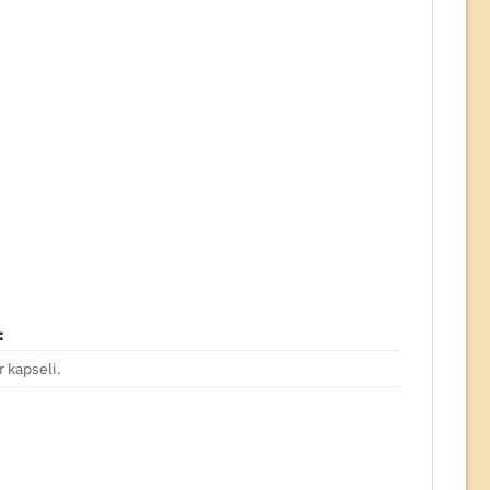
:
 kapseli.