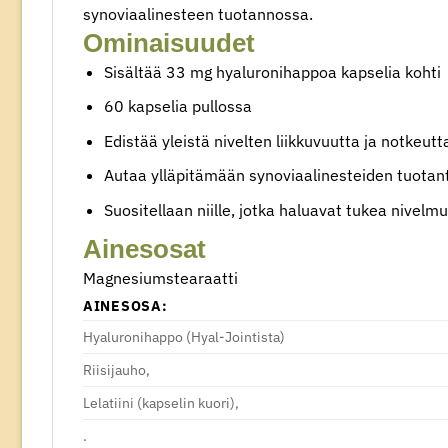
synoviaalinesteen tuotannossa.
Ominaisuudet
Sisältää 33 mg hyaluronihappoa kapselia kohti
60 kapselia pullossa
Edistää yleistä nivelten liikkuvuutta ja notkeutt
Autaa ylläpitämään synoviaalinesteiden tuota
Suositellaan niille, jotka haluavat tukea nivelmu
Ainesosat
Magnesiumstearaatti
AINESOSA:
Hyaluronihappo (Hyal-Jointista)
Riisijauho,
Lelatiini (kapselin kuori),
.