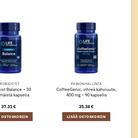
ROBIOOTIT
PAINONHALLINTA
ist Balance – 30
CoffeeGenic, vihreä kahviuute,
mäistä kapselia
400 mg – 90 kapselia
37.31
€
35.38
€
Ä OSTOSKORIIN
LISÄÄ OSTOSKORIIN