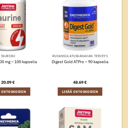
TAURIINI
RUOANSULATUSKANAVAN TERVEYS
000 mg – 100 kapselia
Digest Gold ATPro – 90 kapselia
20.09
€
48.69
€
Ä OSTOSKORIIN
LISÄÄ OSTOSKORIIN