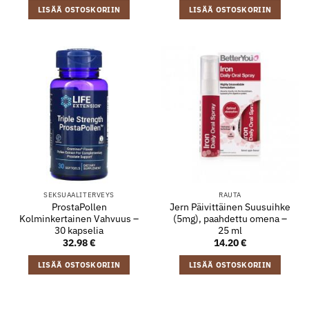
LISÄÄ OSTOSKORIIN
LISÄÄ OSTOSKORIIN
SEKSUAALITERVEYS
RAUTA
ProstaPollen
Jern Päivittäinen Suusuihke
Kolminkertainen Vahvuus –
(5mg), paahdettu omena –
30 kapselia
25 ml
32.98
€
14.20
€
LISÄÄ OSTOSKORIIN
LISÄÄ OSTOSKORIIN