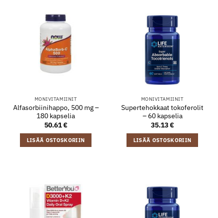
MONIVITAMIINIT
MONIVITAMIINIT
Alfasorbiinihappo, 500 mg –
Supertehokkaat tokoferolit
180 kapselia
– 60 kapselia
50.61
€
35.13
€
LISÄÄ OSTOSKORIIN
LISÄÄ OSTOSKORIIN