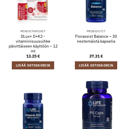
MONIVITAMIINIT
PROBIOOTIT
DLux+ D+K2 -
Florassist Balance – 30
vitamiinisuusuihke
nestemäistä kapselia
päivittäiseen käyttöön – 12
ml
13.25
€
37.31
€
LISÄÄ OSTOSKORIIN
LISÄÄ OSTOSKORIIN