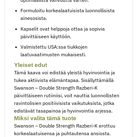
Formuloitu korkealaatuisista luonnollisista
ainesosista.
Kapselit ovat helppoja ottaa ja sopivia
päivittäiseen käyttöön.
Valmistettu USA:ssa tiukkojen
laatuvaatimusten mukaisesti.
Yleiset edut
Tämä kaava voi edistää yleistä hyvinvointia ja
tukea aktiivista elämäntapaa. Sisällyttämällä
Swanson – Double Strength Razberi-K
päivittäiseen rutiiniisi, voit nauttia luonnollisten
ravintolisien positiivisista vaikutuksista, jotka
edistävät tasapainoa ja hyvinvointia arjessa.
Miksi valita tämä tuote
Swanson – Double Strength Razberi-K erottuu
korkealaatuisensa ja puhtautensa ansiosta.