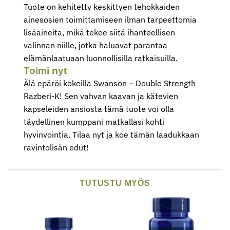
Tuote on kehitetty keskittyen tehokkaiden
ainesosien toimittamiseen ilman tarpeettomia
lisäaineita, mikä tekee siitä ihanteellisen
valinnan niille, jotka haluavat parantaa
elämänlaatuaan luonnollisilla ratkaisuilla.
Toimi nyt
Älä epäröi kokeilla Swanson – Double Strength
Razberi-K! Sen vahvan kaavan ja kätevien
kapseleiden ansiosta tämä tuote voi olla
täydellinen kumppani matkallasi kohti
hyvinvointia. Tilaa nyt ja koe tämän laadukkaan
ravintolisän edut!
TUTUSTU MYÖS