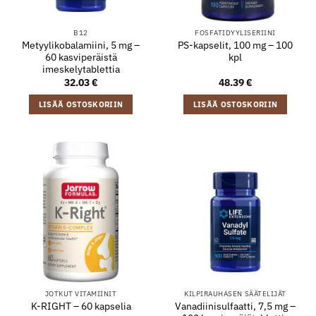
B12
FOSFATIDYYLISERIINI
Metyylikobalamiini, 5 mg –
PS-kapselit, 100 mg – 100
60 kasviperäistä
kpl
imeskelytablettia
32.03
€
48.39
€
LISÄÄ OSTOSKORIIN
LISÄÄ OSTOSKORIIN
JOTKUT VITAMIINIT
KILPIRAUHASEN SÄÄTELIJÄT
Vanadiinisulfaatti, 7,5 mg –
K-RIGHT – 60 kapselia