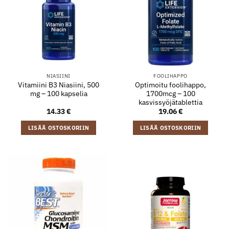
NIASIINI
FOOLIHAPPO
Vitamiini B3 Niasiini, 500
Optimoitu foolihappo,
mg – 100 kapselia
1700mcg – 100
kasvissyöjätablettia
14.33
€
19.06
€
LISÄÄ OSTOSKORIIN
LISÄÄ OSTOSKORIIN