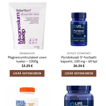
MAGNESIUM
JOTKUT VITAMIINIT
Magnesiumhiutaleet unen
Pyridoksaali 5′-fosfaatti
tueksi – 1000g
kapselit, 100 mg – 60 kpl
13.25
€
26.34
€
LISÄÄ OSTOSKORIIN
LISÄÄ OSTOSKORIIN