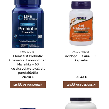
PROBIOOTIT
ACIDOPHILUS
Florassist Prebiotic
Acidophilus 4X6 – 60
Chewable, Luonnollinen
kapselia
Mansikka – 60
kasvissyöjäystävällistä
purutablettia
26.14
€
20.43
€
LISÄÄ OSTOSKORIIN
LISÄÄ OSTOSKORIIN