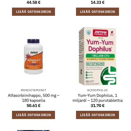
44.58
€
14.33
€
LISÄÄ OSTOSKORIIN
LISÄÄ OSTOSKORIIN
MONIVITAMIINIT
ACIDOPHILUS
Alfasorbiinihappo, 500 mg –
Yum-Yum Dophilus, 1
180 kapselia
miljardi – 120 purutablettia
50.61
€
31.70
€
LISÄÄ OSTOSKORIIN
LISÄÄ OSTOSKORIIN