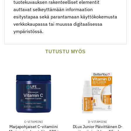
tuotekuvauksen rakenteelliset elementit
auttavat selkeyttämään informaation
esitystapaa sekä parantamaan käyttökokemusta
verkkokaupassa tai muussa digitaalisessa
ympäristössä.
TUTUSTU MYÖS
C-VITAMIINI
D-VITAMIINI
Marjapohjaiset C-vitamiini
DLux Junior Päivittäinen D-