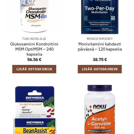
TUKI NIVELILLE
MONIVITAMIINIT
Glukosamiini Kondroitiini
Monivitamiini kahdesti
MSM OptiMSM – 240
päivässä – 120 kapselia
kapselia
56.56
€
38.75
€
LISÄÄ OSTOSKORIIN
LISÄÄ OSTOSKORIIN