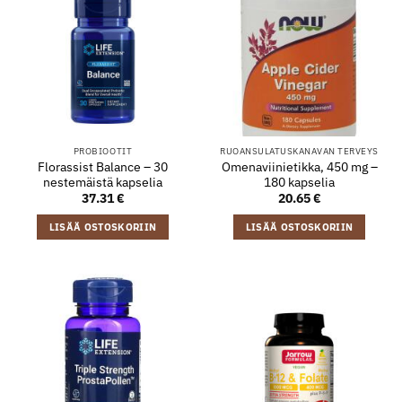
PROBIOOTIT
RUOANSULATUSKANAVAN TERVEYS
Florassist Balance – 30
Omenaviinietikka, 450 mg –
nestemäistä kapselia
180 kapselia
37.31
€
20.65
€
LISÄÄ OSTOSKORIIN
LISÄÄ OSTOSKORIIN