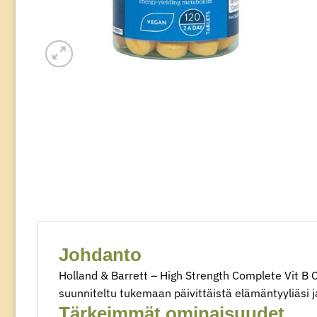
Johdanto
Holland & Barrett – High Strength Complete Vit B C
suunniteltu tukemaan päivittäistä elämäntyyliäsi j
Tärkeimmät ominaisuudet