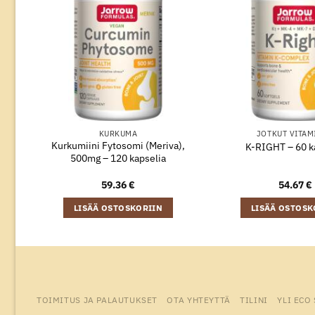
KURKUMA
JOTKUT VITAM
Kurkumiini Fytosomi (Meriva),
K-RIGHT – 60 k
500mg – 120 kapselia
59.36
€
54.67
€
LISÄÄ OSTOSKORIIN
LISÄÄ OSTOSK
TOIMITUS JA PALAUTUKSET
OTA YHTEYTTÄ
TILINI
YLI ECO