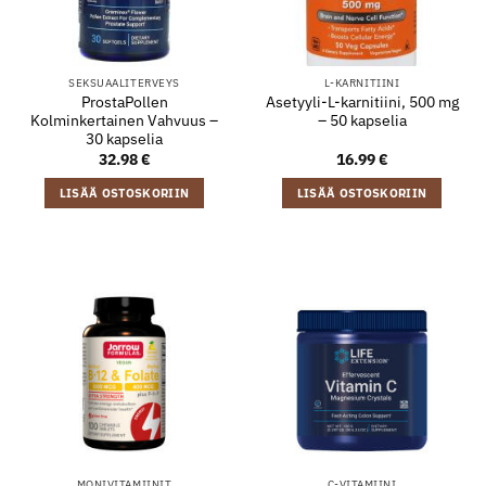
SEKSUAALITERVEYS
L-KARNITIINI
ProstaPollen
Asetyyli-L-karnitiini, 500 mg
Kolminkertainen Vahvuus –
– 50 kapselia
30 kapselia
32.98
€
16.99
€
LISÄÄ OSTOSKORIIN
LISÄÄ OSTOSKORIIN
MONIVITAMIINIT
C-VITAMIINI