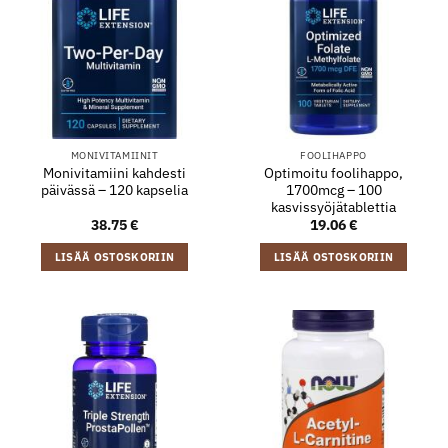
MONIVITAMIINIT
FOOLIHAPPO
Monivitamiini kahdesti
Optimoitu foolihappo,
päivässä – 120 kapselia
1700mcg – 100
kasvissyöjätablettia
38.75
€
19.06
€
LISÄÄ OSTOSKORIIN
LISÄÄ OSTOSKORIIN