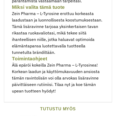
parantamista vastaamaan tarpeitasi.
Miksi valita tämä tuote
Zein Pharma – L-Tyrosine erottuu korkeasta
laadustaan ​​ja luonnollisesta koostumuksestaan.
Tämä lisäravinne tarjoaa yksinkertaisen tavan
rikastaa ruokavaliotasi, mikä tekee siitä
ihanteellisen niille, jotka haluavat optimoida
elämäntapansa luotettavalla tuotteella
tunnetulta brändiltään.
Toimintaohjeet
Älä epäröi kokeilla Zein Pharma – L-Tyrosinea!
Korkean laadun ja käyttömukavuuden ansiosta
tämän ravintolisän voi olla arvokas lisäravinne
päivittäiseen rutiiniisi. Tilaa nyt ja koe tämän
upean tuotteen hyödyt!
TUTUSTU MYÖS