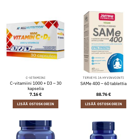
C-VITAMIINI
TERVEYS JA HYVINVOINTI
C-vitamiini 1000 + D3 – 30
SAMe 400 – 60 tablettia
kapselia
7.16
€
88.76
€
LISÄÄ OSTOSKORIIN
LISÄÄ OSTOSKORIIN