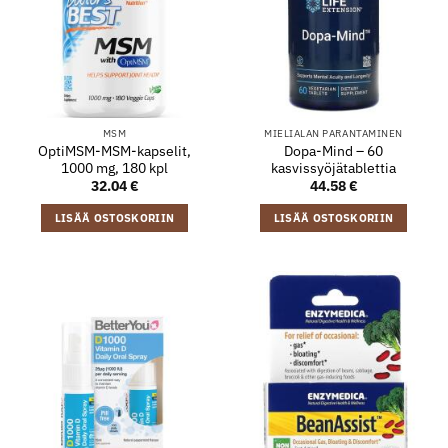
MSM
MIELIALAN PARANTAMINEN
OptiMSM-MSM-kapselit,
Dopa-Mind – 60
1000 mg, 180 kpl
kasvissyöjätablettia
32.04
€
44.58
€
LISÄÄ OSTOSKORIIN
LISÄÄ OSTOSKORIIN