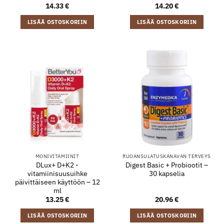
14.33
€
14.20
€
LISÄÄ OSTOSKORIIN
LISÄÄ OSTOSKORIIN
MONIVITAMIINIT
RUOANSULATUSKANAVAN TERVEYS
DLux+ D+K2 -
Digest Basic + Probiootit –
vitamiinisuusuihke
30 kapselia
päivittäiseen käyttöön – 12
ml
13.25
€
20.96
€
LISÄÄ OSTOSKORIIN
LISÄÄ OSTOSKORIIN