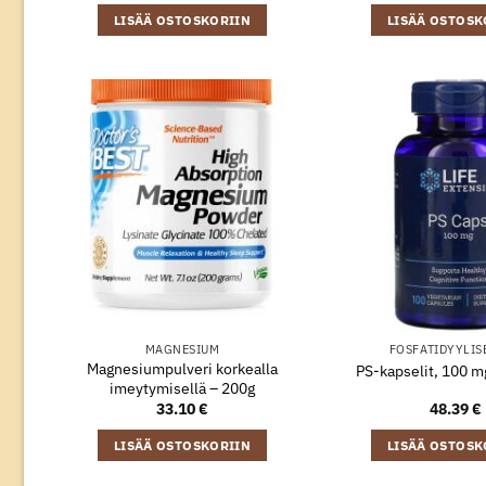
LISÄÄ OSTOSKORIIN
LISÄÄ OSTOSK
MAGNESIUM
FOSFATIDYYLIS
Magnesiumpulveri korkealla
PS-kapselit, 100 m
imeytymisellä – 200g
33.10
€
48.39
€
LISÄÄ OSTOSKORIIN
LISÄÄ OSTOSK