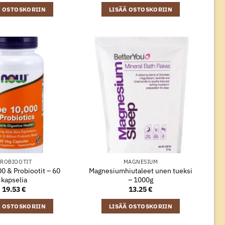
Ä OSTOSKORIIN
LISÄÄ OSTOSKORIIN
ROBIOOTIT
MAGNESIUM
0 & Probiootit – 60
Magnesiumhiutaleet unen tueksi
kapselia
– 1000g
19.53
€
13.25
€
Ä OSTOSKORIIN
LISÄÄ OSTOSKORIIN