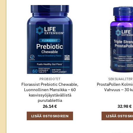
PROBIOOTIT
SEKSUAALITER
Florassist Prebiotic Chewable,
ProstaPollen Kolmi
Luonnollinen Mansikka – 60
Vahvuus – 30 k
kasvissyöjäystävällistä
purutablettia
26.14
€
32.98
€
LISÄÄ OSTOSKORIIN
LISÄÄ OSTOSK