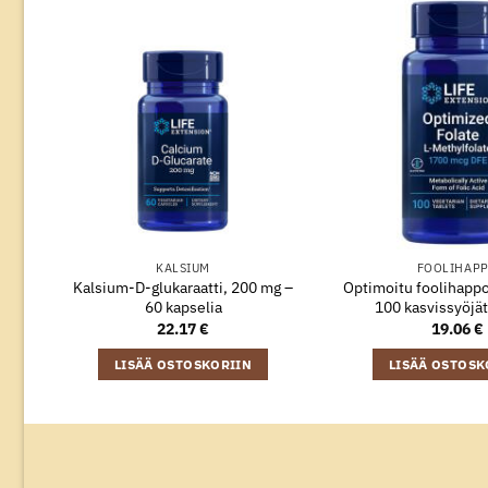
KALSIUM
FOOLIHAP
Kalsium-D-glukaraatti, 200 mg –
Optimoitu foolihapp
60 kapselia
100 kasvissyöjät
22.17
€
19.06
€
LISÄÄ OSTOSKORIIN
LISÄÄ OSTOSK