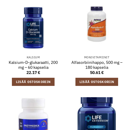
KALSIUM
MONIVITAMIINIT
Kalsium-D-glukaraatti, 200
Alfasorbiinihappo, 500 mg –
mg – 60 kapselia
180 kapselia
22.17
€
50.61
€
LISÄÄ OSTOSKORIIN
LISÄÄ OSTOSKORIIN