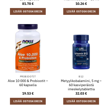
81.78
€
10.26
€
LISÄÄ OSTOSKORIIN
LISÄÄ OSTOSKORIIN
PROBIOOTIT
B12
Aloe 10 000 & Probiootit –
Metyylikobalamiini, 5 mg –
60 kapselia
60 kasviperäistä
imeskelytablettia
19.53
€
32.03
€
LISÄÄ OSTOSKORIIN
LISÄÄ OSTOSKORIIN