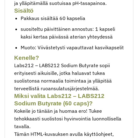
ja ylläpitämällä suotuisaa pH-tasapainoa.
Sisältö
Pakkaus sisältää 60 kapselia
suositeltu päivittäinen annostus: 1 kapseli
kaksi kertaa päivässä aterian yhteydessä
Muoto: Viivästetysti vapauttavat kasvikapselit
Kenelle?
Labs212 – LABS212 Sodium Butyrate sopii
erityisesti aikuisille, jotka haluavat tukea
suolistonsa normaalia toimintaa ja ylläpitää
terveellistä ruoansulatusjärjestelmää.
Miksi valita Labs212 – LABS212
Sodium Butyrate (60 caps)?
Kokeile jo tänään ja huomaa ero! Tukee
tehokkaasti suolistosi hyvinvointia luonnollisella
tavalla.
Tämän HTML-kuvauksen avulla käyttöohjeet,