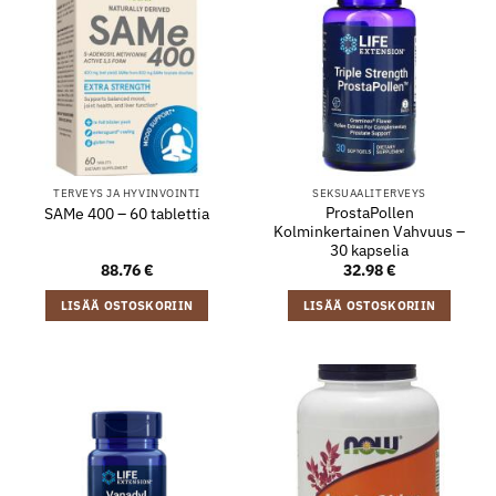
TERVEYS JA HYVINVOINTI
SEKSUAALITERVEYS
ProstaPollen
SAMe 400 – 60 tablettia
Kolminkertainen Vahvuus –
30 kapselia
88.76
€
32.98
€
LISÄÄ OSTOSKORIIN
LISÄÄ OSTOSKORIIN