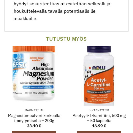
hyödyt sekuriteettiasiat esitetään selkeälli ja
houkuttelevalla tavalla potentiaalisille
asiakkaille.
TUTUSTU MYÖS
MAGNESIUM
L-KARNITIINI
Magnesiumpulveri korkealla
Asetyyli-L-karnitiini, 500 mg
imeytymisellä – 200g
– 50 kapselia
33.10
€
16.99
€