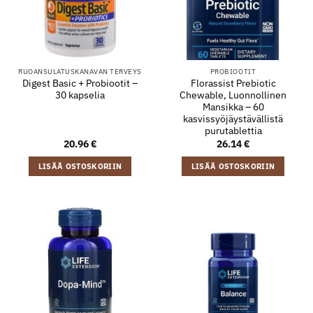
RUOANSULATUSKANAVAN TERVEYS
PROBIOOTIT
Digest Basic + Probiootit –
Florassist Prebiotic
30 kapselia
Chewable, Luonnollinen
Mansikka – 60
kasvissyöjäystävällistä
purutablettia
20.96
€
26.14
€
LISÄÄ OSTOSKORIIN
LISÄÄ OSTOSKORIIN