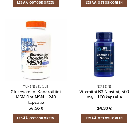
LISÄÄ OSTOSKORIIN
LISÄÄ OSTOSKORIIN
TUKI NIVELILLE
NIASIINI
Glukosamiini Kondroitiini
Vitamiini B3 Niasiini, 500
MSM OptiMSM – 240
mg – 100 kapselia
kapselia
56.56
€
14.33
€
LISÄÄ OSTOSKORIIN
LISÄÄ OSTOSKORIIN