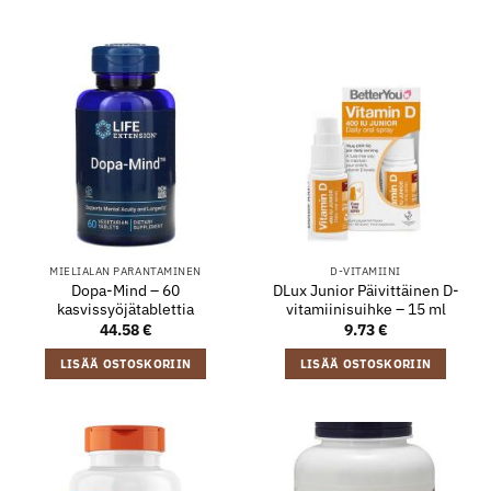
MIELIALAN PARANTAMINEN
D-VITAMIINI
Dopa-Mind – 60
DLux Junior Päivittäinen D-
kasvissyöjätablettia
vitamiinisuihke – 15 ml
44.58
€
9.73
€
LISÄÄ OSTOSKORIIN
LISÄÄ OSTOSKORIIN