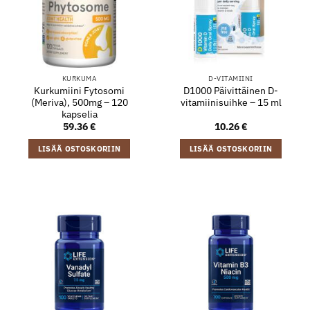
KURKUMA
D-VITAMIINI
Kurkumiini Fytosomi
D1000 Päivittäinen D-
(Meriva), 500mg – 120
vitamiinisuihke – 15 ml
kapselia
59.36
€
10.26
€
LISÄÄ OSTOSKORIIN
LISÄÄ OSTOSKORIIN