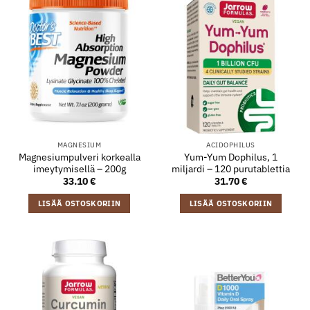
MAGNESIUM
ACIDOPHILUS
Magnesiumpulveri korkealla
Yum-Yum Dophilus, 1
imeytymisellä – 200g
miljardi – 120 purutablettia
33.10
€
31.70
€
LISÄÄ OSTOSKORIIN
LISÄÄ OSTOSKORIIN