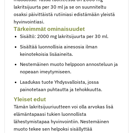
lakritsijuurta per 30 ml ja se on suunniteltu
osaksi päivittäistä rutiiniasi edistämään yleistä
hyvinvointiasi.
Tärkeimmät ominaisuudet
Sisältö: 2000 mg lakritsijuurta per 30 ml.
Sisältää luonnollisia ainesosia ilman
keinotekoisia lisäaineita.
Nestemäinen muoto helppoon annosteluun ja
nopeaan imeytymiseen.
Laadukas tuote Yhdysvalloista, jossa
painotetaan puhtautta ja tehokkuutta.
Yleiset edut
Tämän lakritsijuuriuutteen voi olla arvokas lisä
elämäntapaasi tukien luonnollista
lähestymistapaa hyvinvointiin. Nestemäinen
muoto tekee sen helpoksi sisällyttää