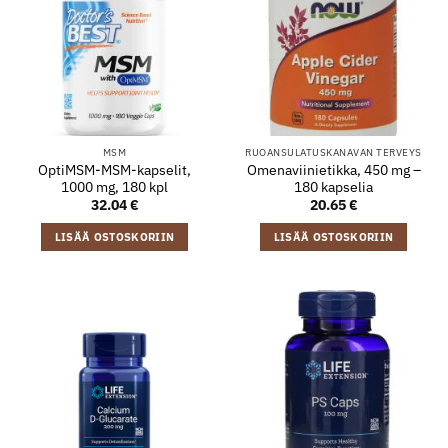
MSM
RUOANSULATUSKANAVAN TERVEYS
OptiMSM-MSM-kapselit,
Omenaviinietikka, 450 mg –
1000 mg, 180 kpl
180 kapselia
32.04
€
20.65
€
LISÄÄ OSTOSKORIIN
LISÄÄ OSTOSKORIIN