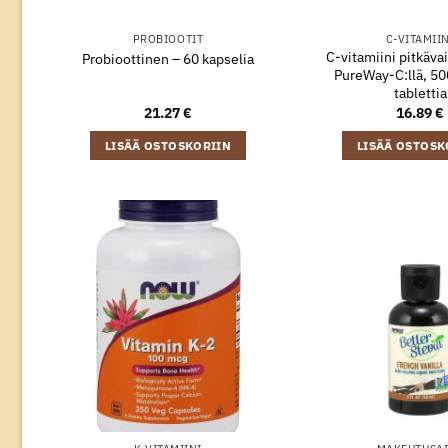
PROBIOOTIT
C-VITAMII
C-vitamiini pitkävai
Probioottinen – 60 kapselia
PureWay-C:llä, 50
tablettia
21.27
€
16.89
€
LISÄÄ OSTOSKORIIN
LISÄÄ OSTOSK