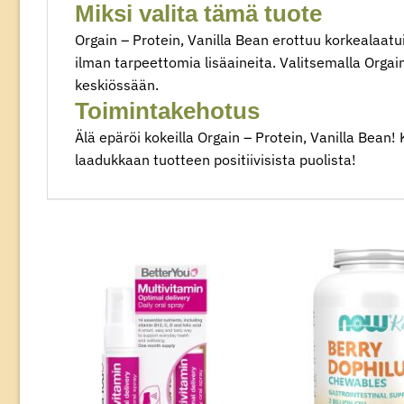
Miksi valita tämä tuote
Orgain – Protein, Vanilla Bean erottuu korkealaatu
ilman tarpeettomia lisäaineita. Valitsemalla Orgai
keskiössään.
Toimintakehotus
Älä epäröi kokeilla Orgain – Protein, Vanilla Bean
laadukkaan tuotteen positiivisista puolista!