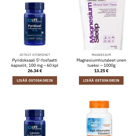
JOTKUT VITAMIINIT
MAGNESIUM
Pyridoksaali 5′-fosfaatti
Magnesiumhiutaleet unen
kapselit, 100 mg – 60 kpl
tueksi – 1000g
26.34
€
13.25
€
LISÄÄ OSTOSKORIIN
LISÄÄ OSTOSKORIIN