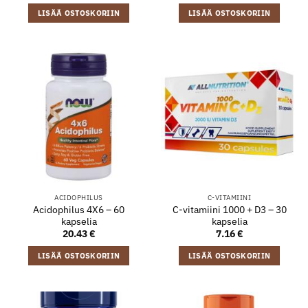
LISÄÄ OSTOSKORIIN
LISÄÄ OSTOSKORIIN
ACIDOPHILUS
C-VITAMIINI
Acidophilus 4X6 – 60
C-vitamiini 1000 + D3 – 30
kapselia
kapselia
20.43
€
7.16
€
LISÄÄ OSTOSKORIIN
LISÄÄ OSTOSKORIIN