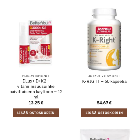
MONIVITAMIINIT
JOTKUT VITAMIINIT
DLux+ D+K2 -
K-RIGHT – 60 kapselia
vitamiinisuusuihke
päivittäiseen käyttöön – 12
ml
13.25
€
54.67
€
LISÄÄ OSTOSKORIIN
LISÄÄ OSTOSKORIIN