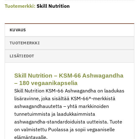
Tuotemerkki:
Skill Nutrition
KUVAUS
TUOTEMERKKI
LISÄTIEDOT
Skill Nutrition – KSM-66 Ashwagandha
– 180 vegaanikapselia
Skill Nutrition KSM-66 Ashwagandha on laadukas
lisäravinne, joka sisältää KSM-66®-merkkistä
ashwagandhauutetta – yhtä markkinoiden
tunnetuimmista ja laadukkaimmista
ashwagandha-standardoiduista uutteista. Tuote
on valmistettu Puolassa ja sopii vegaaniselle
elämäntavalle.