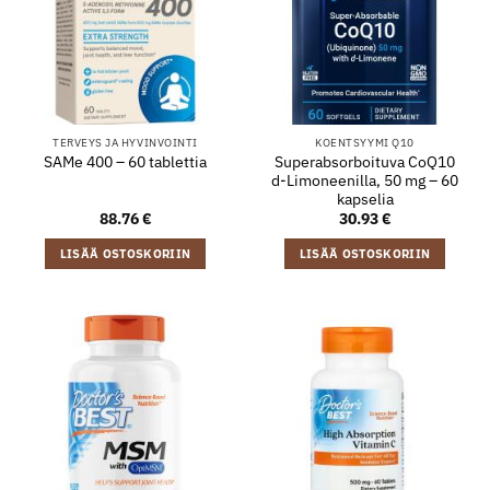
TERVEYS JA HYVINVOINTI
KOENTSYYMI Q10
Superabsorboituva CoQ10
SAMe 400 – 60 tablettia
d-Limoneenilla, 50 mg – 60
kapselia
88.76
€
30.93
€
LISÄÄ OSTOSKORIIN
LISÄÄ OSTOSKORIIN