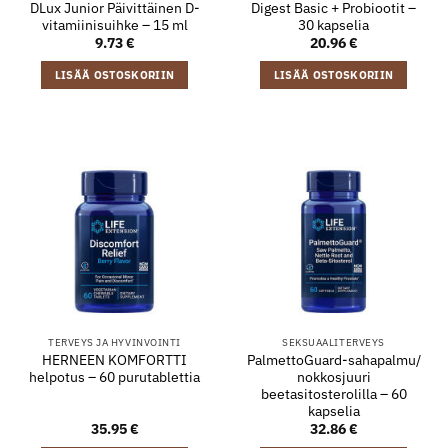
DLux Junior Päivittäinen D-
Digest Basic + Probiootit –
vitamiinisuihke – 15 ml
30 kapselia
9.73
€
20.96
€
LISÄÄ OSTOSKORIIN
LISÄÄ OSTOSKORIIN
TERVEYS JA HYVINVOINTI
SEKSUAALITERVEYS
HERNEEN KOMFORTTI
PalmettoGuard-sahapalmu/
helpotus – 60 purutablettia
nokkosjuuri
beetasitosterolilla – 60
kapselia
35.95
€
32.86
€