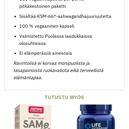
pitkäkestoinen paketti
Sisältää KSM-66®-ashwagandhajuuriuutetta
100 % vegaaninen kapseli
Valmistettu Puolassa laadukkaissa
olosuhteissa
Ei eläinperäisiä ainesosia
Ravintolisä ei korvaa monipuolista ja
tasapainoista ruokavaliota eikä terveellistä
elämäntapaa.
TUTUSTU MYÖS