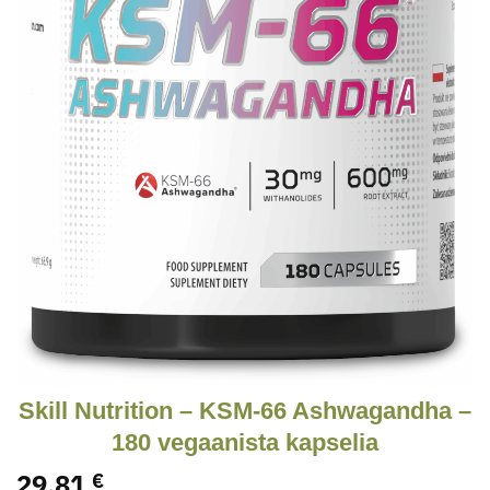
Skill Nutrition – KSM-66 Ashwagandha –
180 vegaanista kapselia
29.81
€