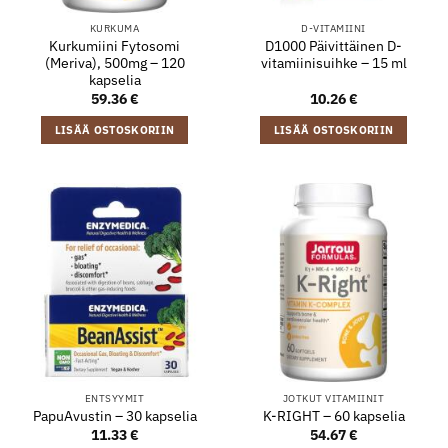
KURKUMA
D-VITAMIINI
Kurkumiini Fytosomi
D1000 Päivittäinen D-
(Meriva), 500mg – 120
vitamiinisuihke – 15 ml
kapselia
59.36
€
10.26
€
LISÄÄ OSTOSKORIIN
LISÄÄ OSTOSKORIIN
ENTSYYMIT
JOTKUT VITAMIINIT
PapuAvustin – 30 kapselia
K-RIGHT – 60 kapselia
11.33
€
54.67
€