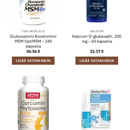
TUKI NIVELILLE
KALSIUM
Glukosamiini Kondroitiini
Kalsium-D-glukaraatti, 200
MSM OptiMSM – 240
mg – 60 kapselia
kapselia
56.56
€
22.17
€
LISÄÄ OSTOSKORIIN
LISÄÄ OSTOSKORIIN