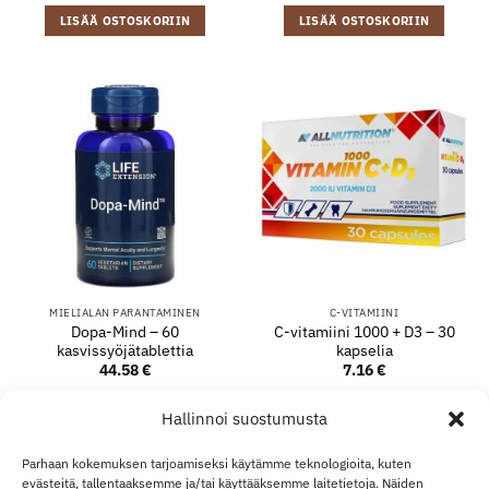
LISÄÄ OSTOSKORIIN
LISÄÄ OSTOSKORIIN
MIELIALAN PARANTAMINEN
C-VITAMIINI
Dopa-Mind – 60
C-vitamiini 1000 + D3 – 30
kasvissyöjätablettia
kapselia
44.58
€
7.16
€
LISÄÄ OSTOSKORIIN
LISÄÄ OSTOSKORIIN
Hallinnoi suostumusta
Parhaan kokemuksen tarjoamiseksi käytämme teknologioita, kuten
evästeitä, tallentaaksemme ja/tai käyttääksemme laitetietoja. Näiden