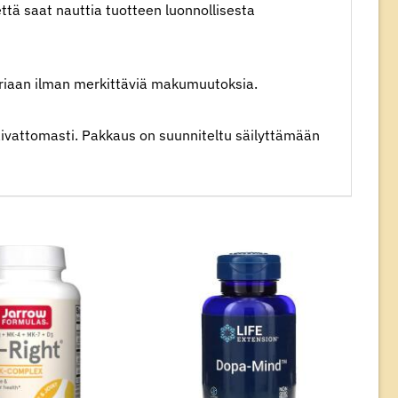
 että saat nauttia tuotteen luonnollisesta
teriaan ilman merkittäviä makumuutoksia.
ivattomasti. Pakkaus on suunniteltu säilyttämään