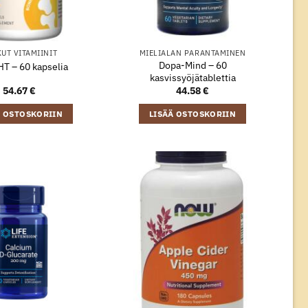
UT VITAMIINIT
MIELIALAN PARANTAMINEN
Dopa-Mind – 60
T – 60 kapselia
kasvissyöjätablettia
54.67
€
44.58
€
Ä OSTOSKORIIN
LISÄÄ OSTOSKORIIN