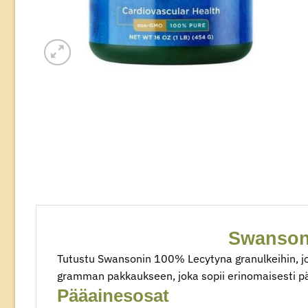
Swanson
Tutustu Swansonin 100% Lecytyna granulkeihin, jot
gramman pakkaukseen, joka sopii erinomaisesti pä
Pääainesosat