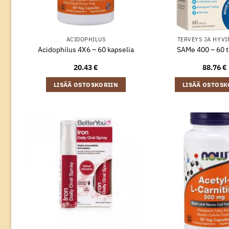
ACIDOPHILUS
TERVEYS JA HYVI
Acidophilus 4X6 – 60 kapselia
SAMe 400 – 60 t
20.43
€
88.76
€
LISÄÄ OSTOSKORIIN
LISÄÄ OSTOSK