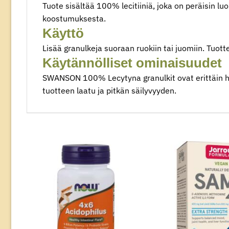
Tuote sisältää 100% lecitiiniä, joka on peräisin luo
koostumuksesta.
Käyttö
Lisää granulkeja suoraan ruokiin tai juomiin. Tuo
Käytännölliset ominaisuudet
SWANSON 100% Lecytyna granulkit ovat erittäin he
tuotteen laatu ja pitkän säilyvyyden.