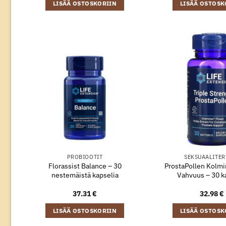
LISÄÄ OSTOSKORIIN
LISÄÄ OSTOSK
PROBIOOTIT
SEKSUAALITER
Florassist Balance – 30
ProstaPollen Kolmi
nestemäistä kapselia
Vahvuus – 30 k
37.31
€
32.98
€
LISÄÄ OSTOSKORIIN
LISÄÄ OSTOSK