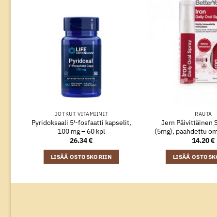
JOTKUT VITAMIINIT
RAUTA
Pyridoksaali 5′-fosfaatti kapselit,
Jern Päivittäinen
100 mg – 60 kpl
(5mg), paahdettu om
26.34
€
14.20
€
LISÄÄ OSTOSKORIIN
LISÄÄ OSTOSK