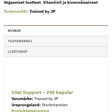
Vegaaniset tuotteet
,
Vitamiinit ja kivennäisaineet
Tuotemerkki:
Trained by JP
KUVAUS
TUOTEMERKKI
LISÄTIEDOT
Vital Support – 240 kapslar
Varumärke:
Trained by JP
Ursprungsland:
Storbritannien
Produktbeskrivning