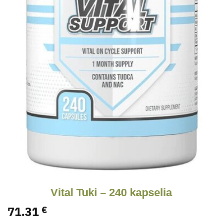
Vital Tuki – 240 kapselia
71.31
€