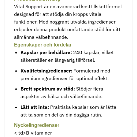
Vital Support är en avancerad kosttillskottformel
designad för att stödja din kropps vitala
funktioner. Med noggrant utvalda ingredienser
erbjuder denna produkt omfattande stöd för ditt
allmänna välbefinnande.
Egenskaper och fördelar
Kapslar per behållare:
240 kapslar, vilket
säkerställer en långvarig tillförsel.
Kvalitetsingredienser:
Formulerad med
premiumingredienser för optimal effekt.
Brett spektrum av stöd:
Stödjer flera
aspekter av hälsa och välbefinnande.
Lätt att inta:
Praktiska kapslar som är lätta
att ta som en del av din dagliga rutin.
Nyckelingredienser
< td>B-vitaminer