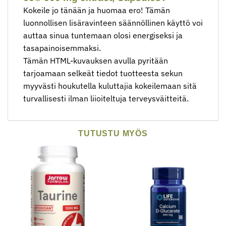
Kokeile jo tänään ja huomaa ero! Tämän
luonnollisen lisäravinteen säännöllinen käyttö voi
auttaa sinua tuntemaan olosi energiseksi ja
tasapainoisemmaksi.
Tämän HTML-kuvauksen avulla pyritään
tarjoamaan selkeät tiedot tuotteesta sekun
myyvästi houkutella kuluttajia kokeilemaan sitä
turvallisesti ilman liioiteltuja terveysväitteitä.
TUTUSTU MYÖS