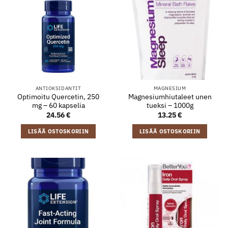
ANTIOKSIDANTIT
MAGNESIUM
Optimoitu Quercetin, 250
Magnesiumhiutaleet unen
mg – 60 kapselia
tueksi – 1000g
24.56
€
13.25
€
LISÄÄ OSTOSKORIIN
LISÄÄ OSTOSKORIIN