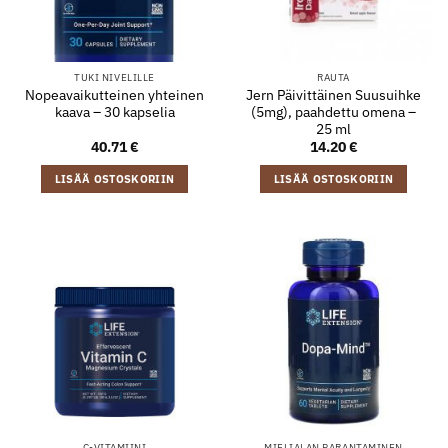
TUKI NIVELILLE
RAUTA
Nopeavaikutteinen yhteinen
Jern Päivittäinen Suusuihke
kaava – 30 kapselia
(5mg), paahdettu omena –
25 ml
40.71
€
14.20
€
LISÄÄ OSTOSKORIIN
LISÄÄ OSTOSKORIIN
C-VITAMIINI
MIELIALAN PARANTAMINEN