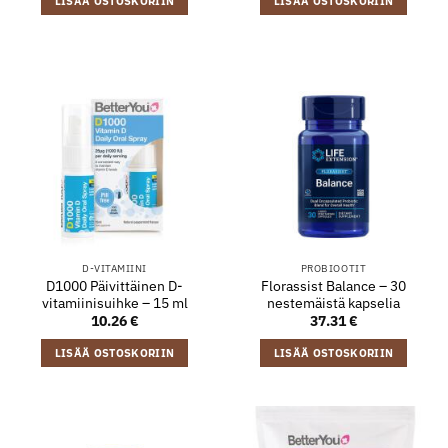
LISÄÄ OSTOSKORIIN
LISÄÄ OSTOSKORIIN
D-VITAMIINI
PROBIOOTIT
D1000 Päivittäinen D-
Florassist Balance – 30
vitamiinisuihke – 15 ml
nestemäistä kapselia
10.26
€
37.31
€
LISÄÄ OSTOSKORIIN
LISÄÄ OSTOSKORIIN