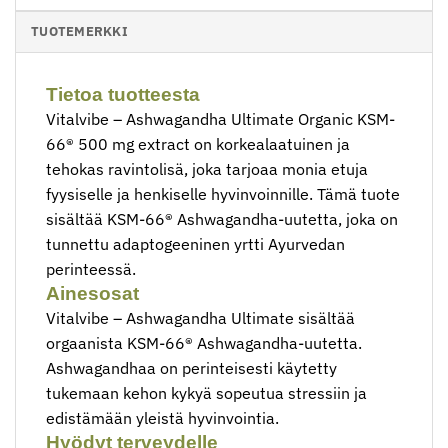
TUOTEMERKKI
Tietoa tuotteesta
Vitalvibe – Ashwagandha Ultimate Organic KSM-
66® 500 mg extract on korkealaatuinen ja
tehokas ravintolisä, joka tarjoaa monia etuja
fyysiselle ja henkiselle hyvinvoinnille. Tämä tuote
sisältää KSM-66® Ashwagandha-uutetta, joka on
tunnettu adaptogeeninen yrtti Ayurvedan
perinteessä.
Ainesosat
Vitalvibe – Ashwagandha Ultimate sisältää
orgaanista KSM-66® Ashwagandha-uutetta.
Ashwagandhaa on perinteisesti käytetty
tukemaan kehon kykyä sopeutua stressiin ja
edistämään yleistä hyvinvointia.
Hyödyt terveydelle