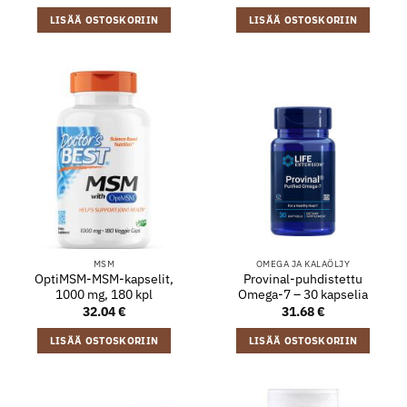
LISÄÄ OSTOSKORIIN
LISÄÄ OSTOSKORIIN
MSM
OMEGA JA KALAÖLJY
OptiMSM-MSM-kapselit,
Provinal-puhdistettu
1000 mg, 180 kpl
Omega-7 – 30 kapselia
32.04
€
31.68
€
LISÄÄ OSTOSKORIIN
LISÄÄ OSTOSKORIIN