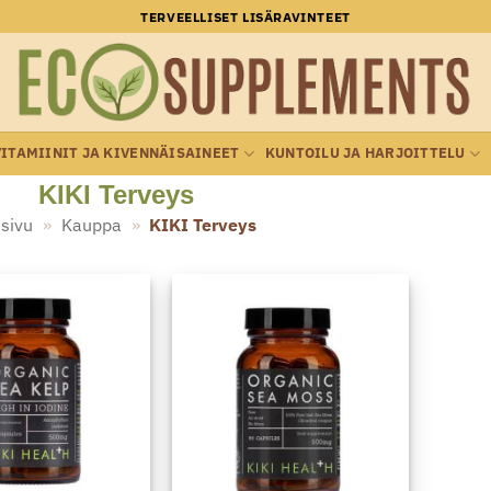
TERVEELLISET LISÄRAVINTEET
VITAMIINIT JA KIVENNÄISAINEET
KUNTOILU JA HARJOITTELU
KIKI Terveys
sivu
»
Kauppa
»
KIKI Terveys