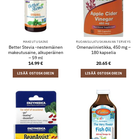
MAKEUTUSAINE
RUOANSULATUSKANAVAN TERVEYS
Better Stevia -nestemäinen
Omenaviinietikka, 450 mg –
makeutusaine, alkuperäinen
180 kapselia
– 59 ml
14.99
€
20.65
€
LISÄÄ OSTOSKORIIN
LISÄÄ OSTOSKORIIN