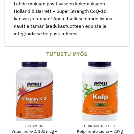
Lähde mukaan positiiviseen kokemukseen
Holland & Barrett – Super Strength CoQ-10
kanssa jo tänään! Anna itsellesi mahdollisuus
nauttia tämän laadukastuotteen eduista ja
integroida se helposti arkeesi.
TUTUSTU MYÖS
K-VITAMIINI
LUONTAISTUOTTEET
Vitamiini K-2, 100 mcg –
Kelp, rento jauhe – 227g