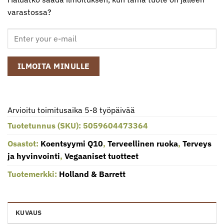
varastossa?
ILMOITA MINULLE
Arvioitu toimitusaika 5-8 työpäivää
Tuotetunnus (SKU):
5059604473364
Osastot:
Koentsyymi Q10
,
Terveellinen ruoka
,
Terveys
ja hyvinvointi
,
Vegaaniset tuotteet
Tuotemerkki:
Holland & Barrett
KUVAUS