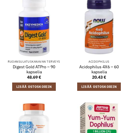
RUOANSULATUSKANAVAN TERVEYS
ACIDOPHILUS
Digest Gold ATPro – 90
Acidophilus 4X6 – 60
kapselia
kapselia
48.69
€
20.43
€
LISÄÄ OSTOSKORIIN
LISÄÄ OSTOSKORIIN