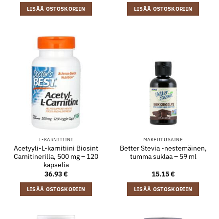
LISÄÄ OSTOSKORIIN
LISÄÄ OSTOSKORIIN
L-KARNITIINI
MAKEUTUSAINE
Acetyyli-L-karnitiini Biosint
Better Stevia -nestemäinen,
Carnitinerilla, 500 mg – 120
tumma suklaa – 59 ml
kapselia
36.93
€
15.15
€
LISÄÄ OSTOSKORIIN
LISÄÄ OSTOSKORIIN