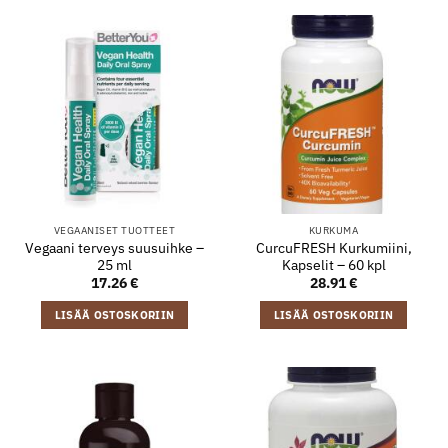
VEGAANISET TUOTTEET
KURKUMA
Vegaani terveys suusuihke –
CurcuFRESH Kurkumiini,
25 ml
Kapselit – 60 kpl
17.26
€
28.91
€
LISÄÄ OSTOSKORIIN
LISÄÄ OSTOSKORIIN