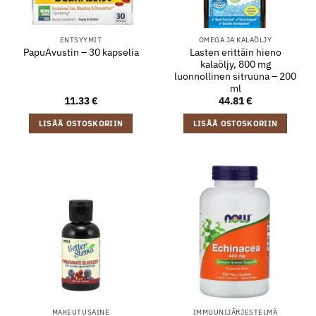
ENTSYYMIT
OMEGA JA KALAÖLJY
Lasten erittäin hieno
PapuAvustin – 30 kapselia
kalaöljy, 800 mg
luonnollinen sitruuna – 200
ml
11.33
€
44.81
€
LISÄÄ OSTOSKORIIN
LISÄÄ OSTOSKORIIN
MAKEUTUSAINE
IMMUUNIJÄRJESTELMÄ