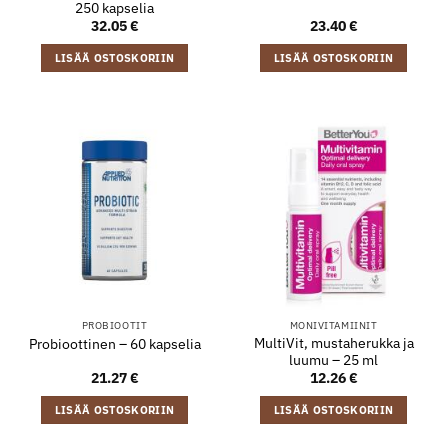
250 kapselia
32.05
€
23.40
€
LISÄÄ OSTOSKORIIN
LISÄÄ OSTOSKORIIN
PROBIOOTIT
MONIVITAMIINIT
MultiVit, mustaherukka ja
Probioottinen – 60 kapselia
luumu – 25 ml
21.27
€
12.26
€
LISÄÄ OSTOSKORIIN
LISÄÄ OSTOSKORIIN