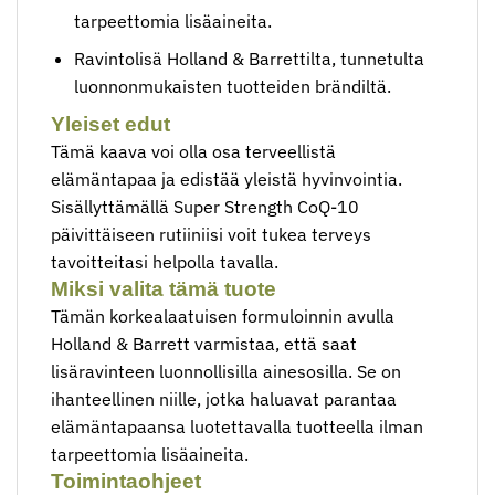
tarpeettomia lisäaineita.
Ravintolisä Holland & Barrettilta, tunnetulta
luonnonmukaisten tuotteiden brändiltä.
Yleiset edut
Tämä kaava voi olla osa terveellistä
elämäntapaa ja edistää yleistä hyvinvointia.
Sisällyttämällä Super Strength CoQ-10
päivittäiseen rutiiniisi voit tukea terveys
tavoitteitasi helpolla tavalla.
Miksi valita tämä tuote
Tämän korkealaatuisen formuloinnin avulla
Holland & Barrett varmistaa, että saat
lisäravinteen luonnollisilla ainesosilla. Se on
ihanteellinen niille, jotka haluavat parantaa
elämäntapaansa luotettavalla tuotteella ilman
tarpeettomia lisäaineita.
Toimintaohjeet